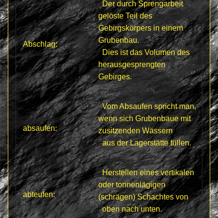
Der durch Sprengarbeit
gelöste Teil des
Gebirgskörpers in einem
Grubenbau.
Abschlag:
Dies ist das Volumen des
herausgesprengten
Gebirges.
Vom Absaufen spricht man,
wenn sich Grubenbaue mit
absaufen:
zusitzenden Wässern
aus der Lagerstätte füllen.
Herstellen eines vertikalen
oder tonnenlägigen
abteufen:
(schrägen) Schachtes von
oben nach unten.