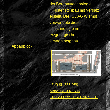
der Bergbautechnologie
Firstenstoßbau mit Versatz
erstellt. Die "SDAG Wismut"
verwendete diese
Technologie im
erzgebirgischen
Uranerzbergbau.
Abbaublock:
ZUR SKIZZE DES
ABBAUBLOCKES IN
GROSSFORMATIGER ANZEIGE.