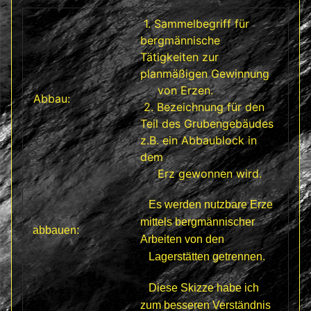
1. Sammelbegriff für
bergmännische
Tätigkeiten zur
planmäßigen Gewinnung
von Erzen.
Abbau:
2. Bezeichnung für den
Teil des Grubengebäudes
z.B. ein Abbaublock in
dem
Erz gewonnen wird.
Es werden nutzbare Erze
mittels bergmännischer
abbauen:
Arbeiten von den
Lagerstätten getrennen.
Diese Skizze habe ich
zum besseren Verständnis