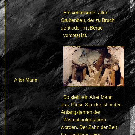
Ein verlassener alter
Grubenbau, der zu Bruch
geht oder mit Berge
versetzt ist.
Alter Mann:
So sieht ein Alter Mann
aus. Diese Strecke ist in den
Anfangsjahren der
Wismut aufgefahren
worden. Der Zahn der Zeit
hat auch hier seine