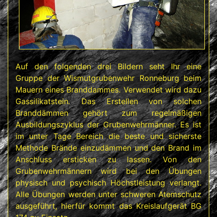
Auf den folgenden drei Bildern seht Ihr eine
Gruppe der Wismutgrubenwehr Ronneburg beim
Mauern eines Branddammes. Verwendet wird dazu
Gassilikatstein
.
Das Erstellen von solchen
Branddämmen gehört zum regelmäßigen
Ausbildungszyklus der Grubenwehrmänner. Es ist
im unter Tage Bereich die beste und sicherste
Methode Brände einzudämmen und den Brand im
Anschluss ersticken zu lassen. Von den
Grubenwehrmännern wird bei den Übungen
physisch und psychisch Höchstleistung verlangt.
Alle Übungen werden unter schweren Atemschutz
ausgeführt, hierfür kommt das Kreislaufgerät BG