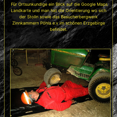
Für Ortsunkundige ein Blick auf die Google Maps
Landkarte und man hat die Orientierung wo sich
der Stolln sowie das Besucherbergwerk
Zinnkammern Pöhla e.v im schönen Erzgebirge
befindet.