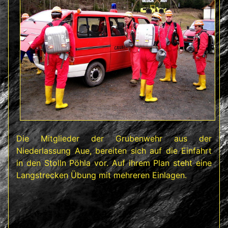
Die Mitglieder der Grubenwehr aus der
Niederlassung Aue, bereiten sich auf die Einfahrt
in den Stolln Pöhla vor. Auf ihrem Plan steht eine
Langstrecken Übung mit mehreren Einlagen.