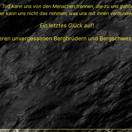
 Tod kann uns von den Menschen trennen, die zu uns gehör
 er kann uns nicht das nehmen, was uns mit ihnen verbunden
Ein letztes Glück auf!
eren unvergessenen Bergbrüdern und Bergschwest