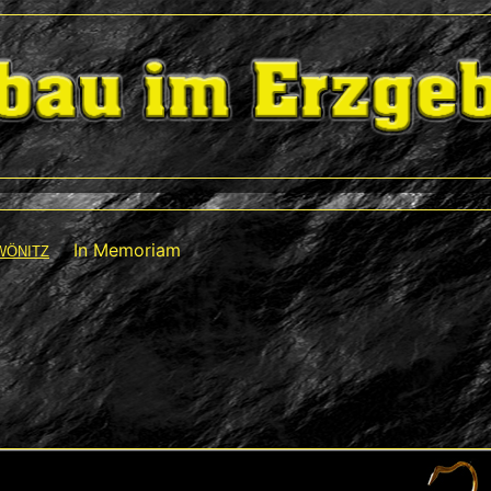
In Memoriam
WÖNITZ