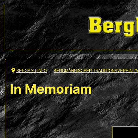
BERGBAU.INFO
BERGMÄNNISCHER TRADITIONSVEREIN Z
In Memoriam
Details
Zugriffe: 3639